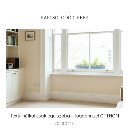
KAPCSOLÓDÓ CIKKEK
Textil nélkül csak egy szoba – függönnyel OTTHON
2026.02.18.