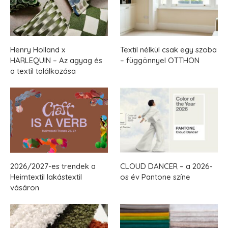
Henry Holland x
Textil nélkül csak egy szoba
HARLEQUIN – Az agyag és
– függönnyel OTTHON
a textil találkozása
2026/2027-es trendek a
CLOUD DANCER – a 2026-
Heimtextil lakástextil
os év Pantone színe
vásáron