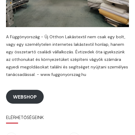
A Függönyország - Új Otthon Lakástextil nem csak egy bolt,
vagy egy személytelen internetes lakástextil honlap, hanem
egy összetartó családi vállalkozás. Évtizedek óta igyekszünk
az otthonukat és környezetüket szépíteni vágyók számára
egyedi megoldásokat találni és segítséget nyújtani személyes
tanácsadással. - www.fuggonyorszag.hu
WEBSHOP
ELÉRHETŐSÉGEINK