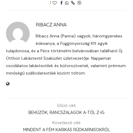
1
RIBACZ ANNA
Ribacz Anna (Panna) vagyok, háromgyerekes
édesanya, a Függönyország Kft egyik
tulajdonosa, és a Pécs történelmi belvárosában található Új
Otthon Lakástextil Szaküzlet üzletvezetője. Napjaimat
csodálatos lakástextilek és bútorszövetek, valamint prémium
minőségű szállodatextilek között töltöm.
Előző cikk
BEHÚZÓK, RÁNCSZALAGOK A-TÓL Z-IG
Következő cikk
MINDENT A FÉM KARIKÁS RÚDKARNISOKRÓL