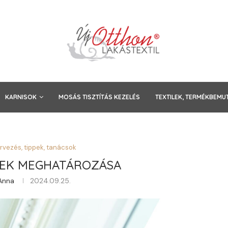
KARNISOK
MOSÁS TISZTÍTÁS KEZELÉS
TEXTILEK, TERMÉKBEMU
rvezés, tippek, tanácsok
NEK MEGHATÁROZÁSA
Anna
2024.09.25.