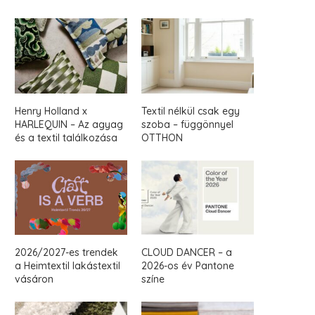
Henry Holland x
Textil nélkül csak egy
HARLEQUIN – Az agyag
szoba – függönnyel
és a textil találkozása
OTTHON
2026/2027-es trendek
CLOUD DANCER – a
a Heimtextil lakástextil
2026-os év Pantone
vásáron
színe