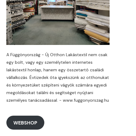
A Függönyország - Új Otthon Lakástextil nem csak
egy bolt, vagy egy személytelen internetes
lakástextil honlap, hanem egy összetartó családi
vállalkozás. Évtizedek óta igyekszünk az otthonukat
és környezetüket szépíteni vágyók számára egyedi
megoldásokat találni és segítséget nyújtani
személyes tanácsadással. - www.fuggonyorszag.hu
WEBSHOP