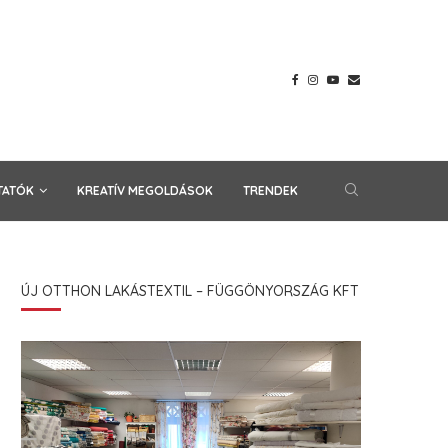
TATÓK
KREATÍV MEGOLDÁSOK
TRENDEK
ÚJ OTTHON LAKÁSTEXTIL – FÜGGÖNYORSZÁG KFT