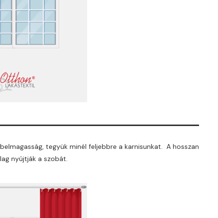
elmagasság, tegyük minél feljebbre a karnisunkat. A hosszan
ilag nyújtják a szobát.