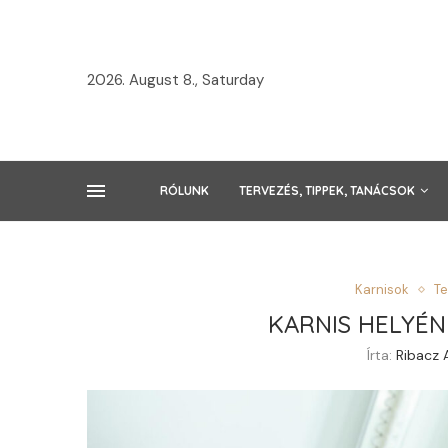
2026. August 8., Saturday
RÓLUNK
TERVEZÉS, TIPPEK, TANÁCSOK
Karnisok
Te
KARNIS HELYÉ
Írta:
Ribacz 