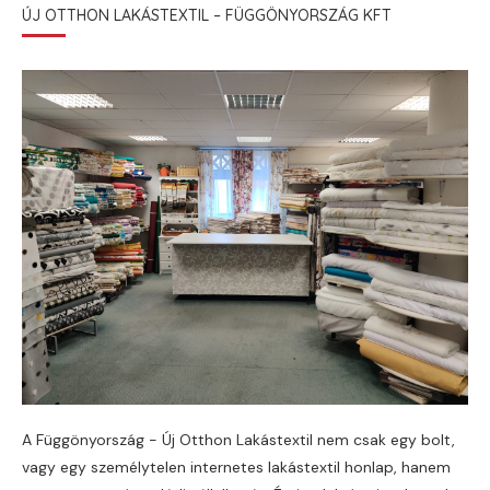
ÚJ OTTHON LAKÁSTEXTIL – FÜGGÖNYORSZÁG KFT
A Függönyország - Új Otthon Lakástextil nem csak egy bolt,
vagy egy személytelen internetes lakástextil honlap, hanem