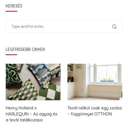
KERESÉS
LEGFRISSEBB CIKKEK
Henry Holland x
Textil nélkül csak egy szoba
HARLEQUIN – Az agyag és
– függönnyel OTTHON
a textil találkozása