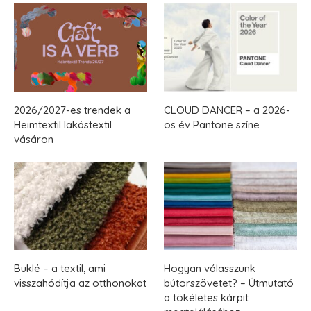
2026/2027-es trendek a
CLOUD DANCER – a 2026-
Heimtextil lakástextil
os év Pantone színe
vásáron
Buklé – a textil, ami
Hogyan válasszunk
visszahódítja az otthonokat
bútorszövetet? – Útmutató
a tökéletes kárpit