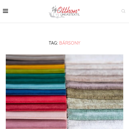
TAG:
BÁRSONY