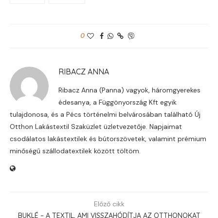
0
RIBACZ ANNA
Ribacz Anna (Panna) vagyok, háromgyerekes
édesanya, a Függönyország Kft egyik
tulajdonosa, és a Pécs történelmi belvárosában található Új
Otthon Lakástextil Szaküzlet üzletvezetője. Napjaimat
csodálatos lakástextilek és bútorszövetek, valamint prémium
minőségű szállodatextilek között töltöm.
Előző cikk
BUKLÉ – A TEXTIL, AMI VISSZAHÓDÍTJA AZ OTTHONOKAT