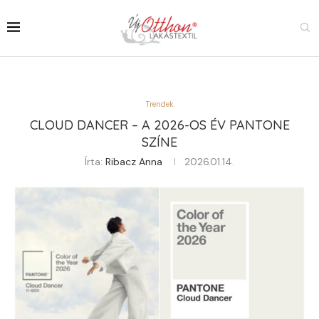
Trendek
CLOUD DANCER – A 2026-OS ÉV PANTONE
SZÍNE
Írta:
Ribacz Anna
2026.01.14.