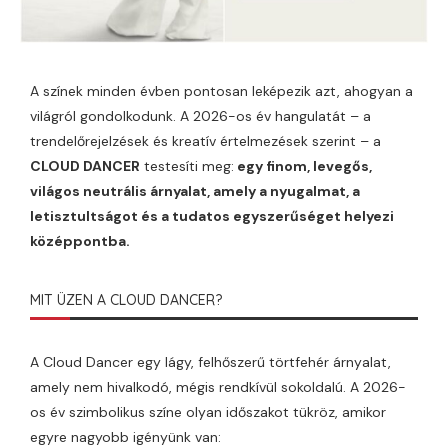
A színek minden évben pontosan leképezik azt, ahogyan a
világról gondolkodunk. A 2026-os év hangulatát – a
trendelőrejelzések és kreatív értelmezések szerint – a
CLOUD DANCER
testesíti meg:
egy finom, levegős,
világos neutrális árnyalat, amely a nyugalmat, a
letisztultságot és a tudatos egyszerűséget helyezi
középpontba.
MIT ÜZEN A CLOUD DANCER?
A Cloud Dancer egy lágy, felhőszerű törtfehér árnyalat,
amely nem hivalkodó, mégis rendkívül sokoldalú. A 2026-
os év szimbolikus színe olyan időszakot tükröz, amikor
egyre nagyobb igényünk van: