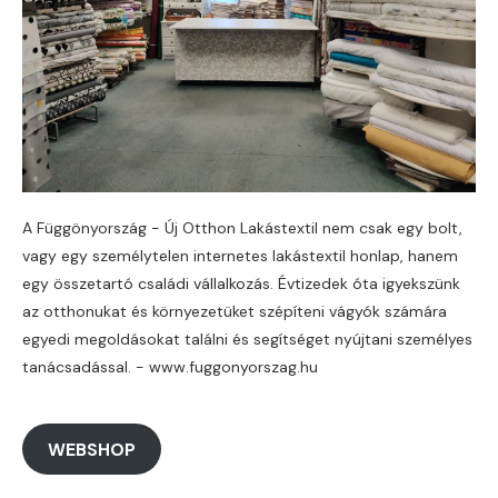
A Függönyország - Új Otthon Lakástextil nem csak egy bolt,
vagy egy személytelen internetes lakástextil honlap, hanem
egy összetartó családi vállalkozás. Évtizedek óta igyekszünk
az otthonukat és környezetüket szépíteni vágyók számára
egyedi megoldásokat találni és segítséget nyújtani személyes
tanácsadással. - www.fuggonyorszag.hu
WEBSHOP