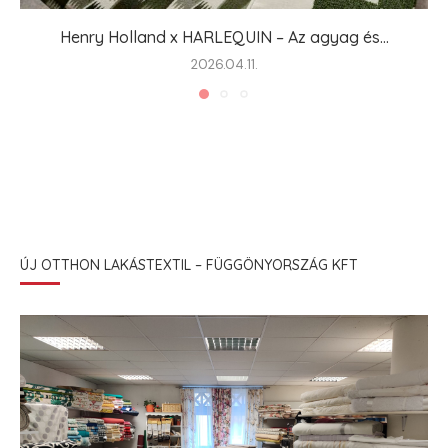
Henry Holland x HARLEQUIN – Az agyag és...
2026.04.11.
ÚJ OTTHON LAKÁSTEXTIL – FÜGGÖNYORSZÁG KFT