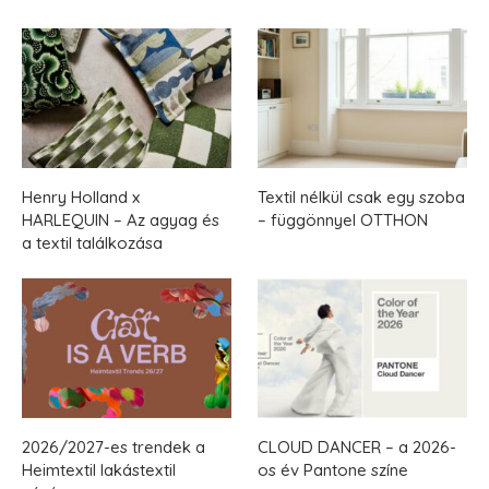
Henry Holland x
Textil nélkül csak egy szoba
HARLEQUIN – Az agyag és
– függönnyel OTTHON
a textil találkozása
2026/2027-es trendek a
CLOUD DANCER – a 2026-
Heimtextil lakástextil
os év Pantone színe