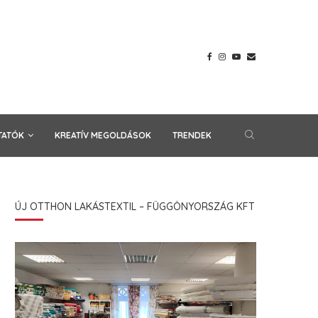
TATÓK
KREATÍV MEGOLDÁSOK
TRENDEK
ÚJ OTTHON LAKÁSTEXTIL – FÜGGÖNYORSZÁG KFT