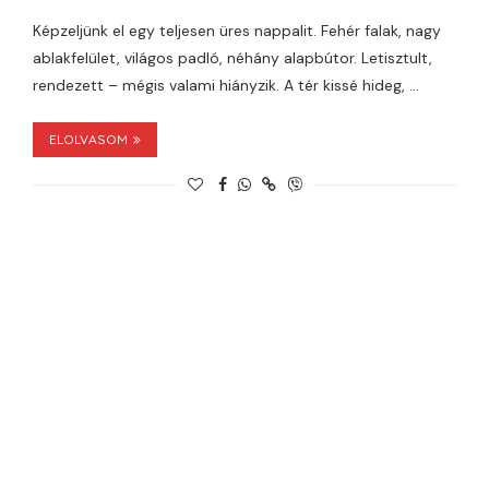
Képzeljünk el egy teljesen üres nappalit. Fehér falak, nagy
ablakfelület, világos padló, néhány alapbútor. Letisztult,
rendezett – mégis valami hiányzik. A tér kissé hideg, …
ELOLVASOM