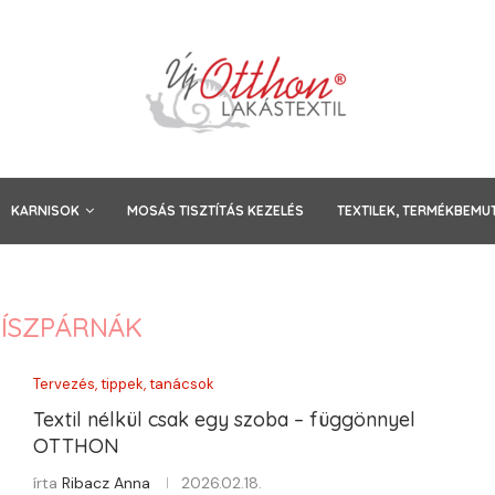
KARNISOK
MOSÁS TISZTÍTÁS KEZELÉS
TEXTILEK, TERMÉKBEMU
ÍSZPÁRNÁK
Tervezés, tippek, tanácsok
Textil nélkül csak egy szoba – függönnyel
OTTHON
írta
Ribacz Anna
2026.02.18.