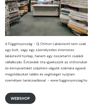
A Függönyország - Új Otthon Lakástextil nem csak
egy bolt, vagy egy személytelen internetes
lakástextil honlap, hanem egy összetartó családi
vállalkozás. Évtizedek óta igyekszünk az otthonukat
és környezetüket szépíteni vágyók számára egyedi
megoldásokat találni és segítséget nyújtani
személyes tanácsadással. - www.fuggonyorszag.hu
WEBSHOP