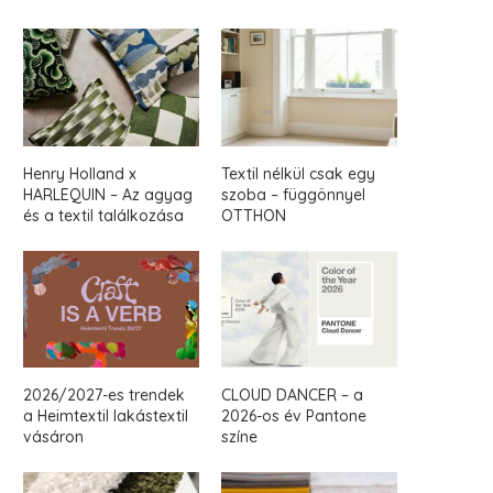
Henry Holland x
Textil nélkül csak egy
HARLEQUIN – Az agyag
szoba – függönnyel
és a textil találkozása
OTTHON
2026/2027-es trendek
CLOUD DANCER – a
a Heimtextil lakástextil
2026-os év Pantone
vásáron
színe