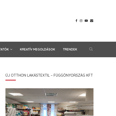
TATÓK
KREATÍV MEGOLDÁSOK
TRENDEK
ÚJ OTTHON LAKÁSTEXTIL – FÜGGÖNYORSZÁG KFT