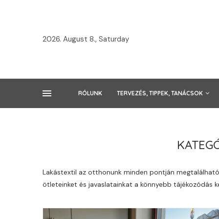
2026. August 8., Saturday
RÓLUNK
TERVEZÉS, TIPPEK, TANÁCSOK
KATEGÓ
Lakástextil az otthonunk minden pontján megtalálható
ötleteinket és javaslatainkat a könnyebb tájékozódás k