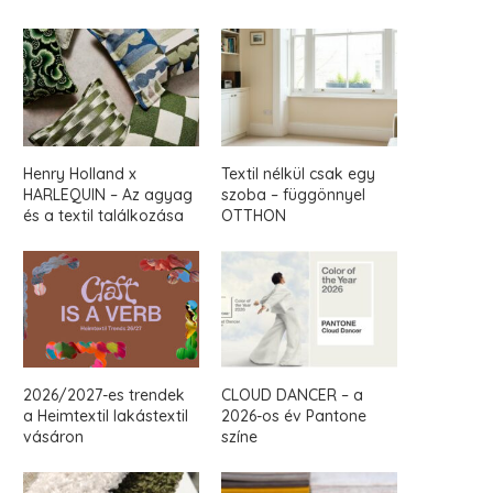
Henry Holland x
Textil nélkül csak egy
HARLEQUIN – Az agyag
szoba – függönnyel
és a textil találkozása
OTTHON
2026/2027-es trendek
CLOUD DANCER – a
a Heimtextil lakástextil
2026-os év Pantone
vásáron
színe