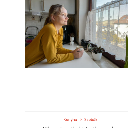
Konyha
Szobák