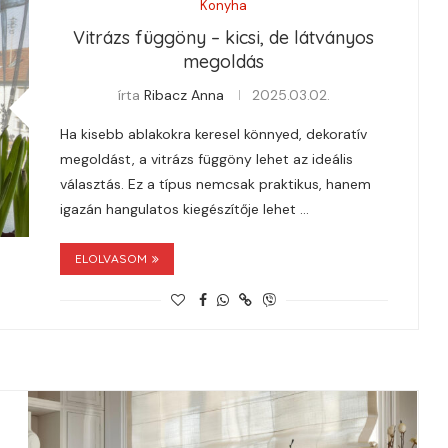
Konyha
Vitrázs függöny – kicsi, de látványos
megoldás
írta
Ribacz Anna
2025.03.02.
Ha kisebb ablakokra keresel könnyed, dekoratív
megoldást, a vitrázs függöny lehet az ideális
választás. Ez a típus nemcsak praktikus, hanem
igazán hangulatos kiegészítője lehet …
ELOLVASOM