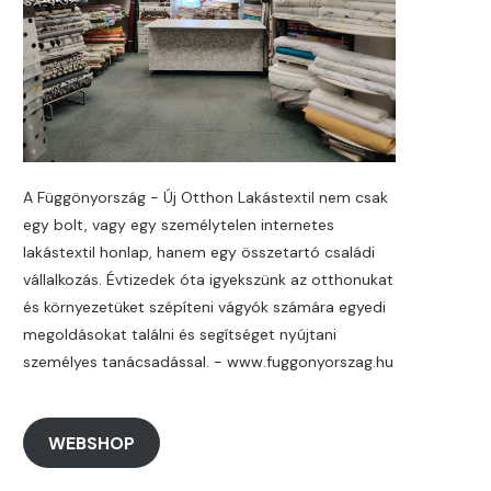
A Függönyország - Új Otthon Lakástextil nem csak
egy bolt, vagy egy személytelen internetes
lakástextil honlap, hanem egy összetartó családi
vállalkozás. Évtizedek óta igyekszünk az otthonukat
és környezetüket szépíteni vágyók számára egyedi
megoldásokat találni és segítséget nyújtani
személyes tanácsadással. - www.fuggonyorszag.hu
WEBSHOP