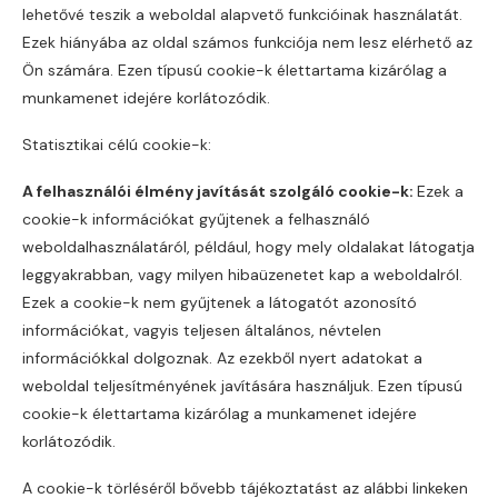
lehetővé teszik a weboldal alapvető funkcióinak használatát.
Ezek hiányába az oldal számos funkciója nem lesz elérhető az
Ön számára. Ezen típusú cookie-k élettartama kizárólag a
munkamenet idejére korlátozódik.
Statisztikai célú cookie-k:
A felhasználói élmény javítását szolgáló cookie-k:
Ezek a
cookie-k információkat gyűjtenek a felhasználó
weboldalhasználatáról, például, hogy mely oldalakat látogatja
leggyakrabban, vagy milyen hibaüzenetet kap a weboldalról.
Ezek a cookie-k nem gyűjtenek a látogatót azonosító
információkat, vagyis teljesen általános, névtelen
információkkal dolgoznak. Az ezekből nyert adatokat a
weboldal teljesítményének javítására használjuk. Ezen típusú
cookie-k élettartama kizárólag a munkamenet idejére
korlátozódik.
A cookie-k törléséről bővebb tájékoztatást az alábbi linkeken