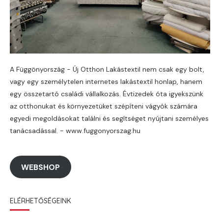
A Függönyország - Új Otthon Lakástextil nem csak egy bolt,
vagy egy személytelen internetes lakástextil honlap, hanem
egy összetartó családi vállalkozás. Évtizedek óta igyekszünk
az otthonukat és környezetüket szépíteni vágyók számára
egyedi megoldásokat találni és segítséget nyújtani személyes
tanácsadással. - www.fuggonyorszag.hu
WEBSHOP
ELÉRHETŐSÉGEINK