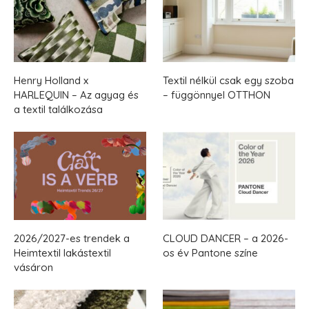
Henry Holland x
Textil nélkül csak egy szoba
HARLEQUIN – Az agyag és
– függönnyel OTTHON
a textil találkozása
2026/2027-es trendek a
CLOUD DANCER – a 2026-
Heimtextil lakástextil
os év Pantone színe
vásáron