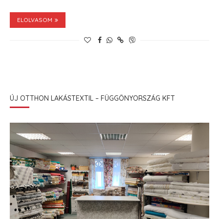
ELOLVASOM
ÚJ OTTHON LAKÁSTEXTIL – FÜGGÖNYORSZÁG KFT