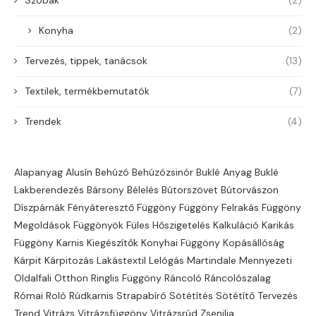
Szobák
(2)
Konyha
(2)
Tervezés, tippek, tanácsok
(13)
Textilek, termékbemutatók
(7)
Trendek
(4)
Alapanyag
Alusín
Behúzó
Behúzózsinór
Buklé Anyag Buklé
Lakberendezés
Bársony
Bélelés
Bútorszövet
Bútorvászon
Díszpárnák
Fényáteresztő
Függöny
Függöny Felrakás
Függöny
Megoldások
Függönyök
Füles
Hőszigetelés
Kalkuláció
Karikás
Függöny
Karnis
Kiegészítők
Konyhai Függöny
Kopásállóság
Kárpit
Kárpitozás
Lakástextil
Lelógás
Martindale
Mennyezeti
Oldalfali
Otthon
Ringlis Függöny
Ráncoló
Ráncolószalag
Római Roló
Rúdkarnis
Strapabíró
Sötétítés
Sötétítő
Tervezés
Trend
Vitrázs
Vitrázsfüggöny
Vitrázsrúd
Zsenilia