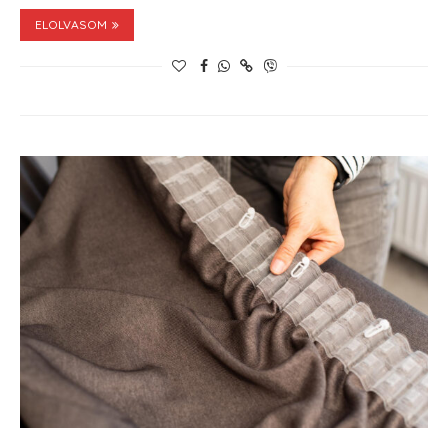
ELOLVASOM