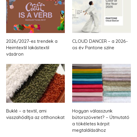
2026/2027-es trendek a
CLOUD DANCER – a 2026-
Heimtextil lakástextil
os év Pantone színe
vásáron
Buklé – a textil, ami
Hogyan válasszunk
visszahódítja az otthonokat
bútorszövetet? – Útmutató
a tökéletes kárpit
megtalálásához