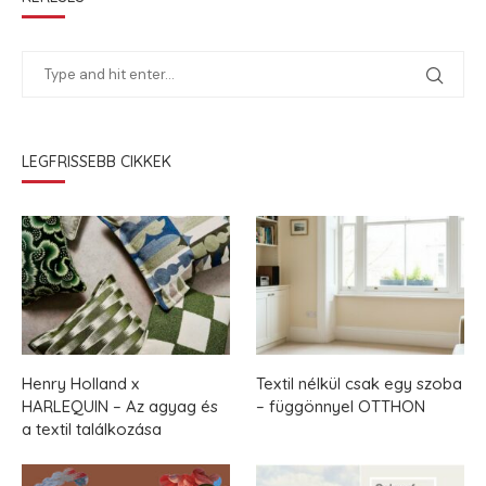
LEGFRISSEBB CIKKEK
Henry Holland x
Textil nélkül csak egy szoba
HARLEQUIN – Az agyag és
– függönnyel OTTHON
a textil találkozása