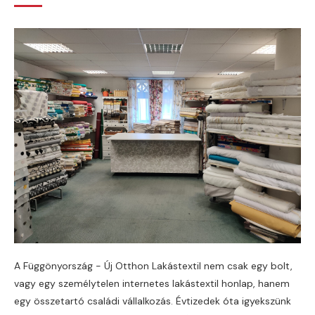
A Függönyország - Új Otthon Lakástextil nem csak egy bolt,
vagy egy személytelen internetes lakástextil honlap, hanem
egy összetartó családi vállalkozás. Évtizedek óta igyekszünk