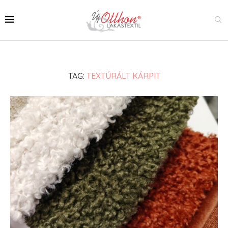
TAG:
TEXTÚRÁLT KÁRPIT