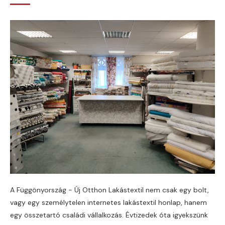
A Függönyország - Új Otthon Lakástextil nem csak egy bolt,
vagy egy személytelen internetes lakástextil honlap, hanem
egy összetartó családi vállalkozás. Évtizedek óta igyekszünk