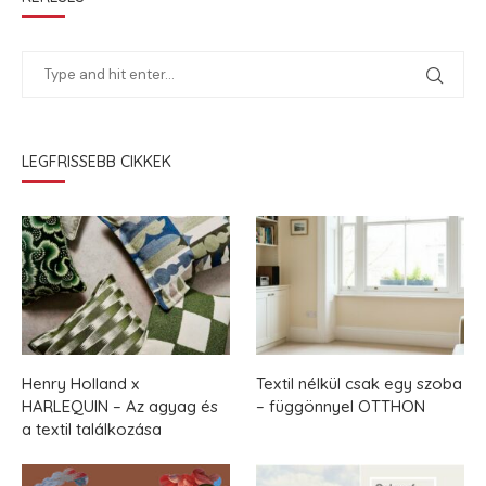
LEGFRISSEBB CIKKEK
Henry Holland x
Textil nélkül csak egy szoba
HARLEQUIN – Az agyag és
– függönnyel OTTHON
a textil találkozása