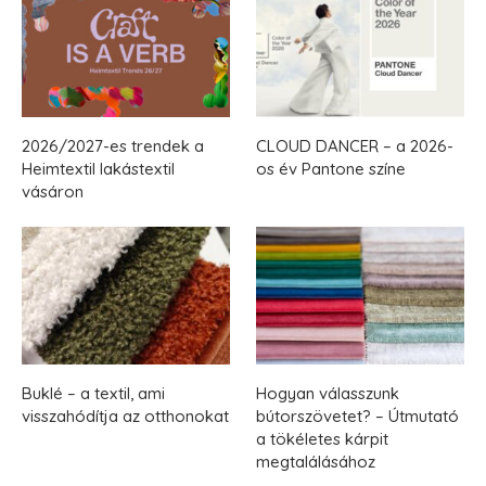
2026/2027-es trendek a
CLOUD DANCER – a 2026-
Heimtextil lakástextil
os év Pantone színe
vásáron
Buklé – a textil, ami
Hogyan válasszunk
visszahódítja az otthonokat
bútorszövetet? – Útmutató
a tökéletes kárpit
megtalálásához