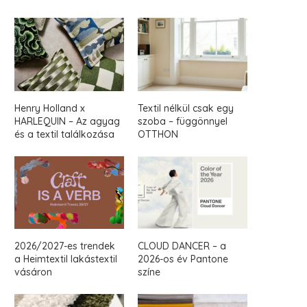
Henry Holland x
Textil nélkül csak egy
HARLEQUIN – Az agyag
szoba – függönnyel
és a textil találkozása
OTTHON
2026/2027-es trendek
CLOUD DANCER – a
a Heimtextil lakástextil
2026-os év Pantone
vásáron
színe