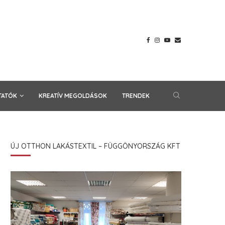
TATÓK
KREATÍV MEGOLDÁSOK
TRENDEK
ÚJ OTTHON LAKÁSTEXTIL – FÜGGÖNYORSZÁG KFT