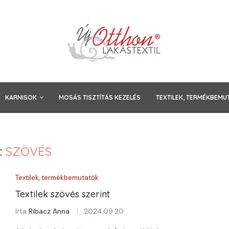
KARNISOK
MOSÁS TISZTÍTÁS KEZELÉS
TEXTILEK, TERMÉKBEMU
:
SZÖVÉS
Textilek, termékbemutatók
Textilek szövés szerint
írta
Ribacz Anna
2024.09.20.