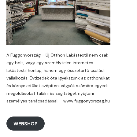
A Függönyország - Új Otthon Lakástextil nem csak
egy bolt, vagy egy személytelen internetes
lakástextil honlap, hanem egy összetartó családi
vállalkozás. Évtizedek óta igyekszünk az otthonukat
és környezetüket szépíteni vágyók számára egyedi
megoldásokat találni és segítséget nyújtani
személyes tanácsadással. - www.fuggonyorszag.hu
WEBSHOP