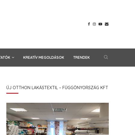
TATÓK
KREATÍV MEGOLDÁSOK
TRENDEK
ÚJ OTTHON LAKÁSTEXTIL – FÜGGÖNYORSZÁG KFT