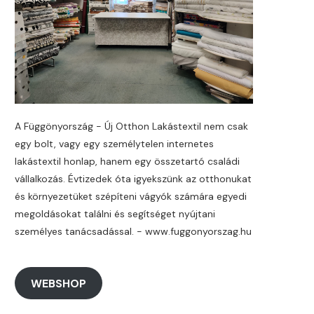
A Függönyország - Új Otthon Lakástextil nem csak
egy bolt, vagy egy személytelen internetes
lakástextil honlap, hanem egy összetartó családi
vállalkozás. Évtizedek óta igyekszünk az otthonukat
és környezetüket szépíteni vágyók számára egyedi
megoldásokat találni és segítséget nyújtani
személyes tanácsadással. - www.fuggonyorszag.hu
WEBSHOP