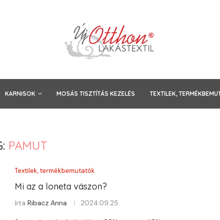
KARNISOK
MOSÁS TISZTÍTÁS KEZELÉS
TEXTILEK, TERMÉKBEMU
G:
PAMUT
Textilek, termékbemutatók
Mi az a loneta vászon?
írta
Ribacz Anna
2024.09.25.