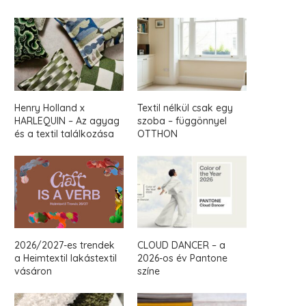
Henry Holland x
Textil nélkül csak egy
HARLEQUIN – Az agyag
szoba – függönnyel
és a textil találkozása
OTTHON
2026/2027-es trendek
CLOUD DANCER – a
a Heimtextil lakástextil
2026-os év Pantone
vásáron
színe