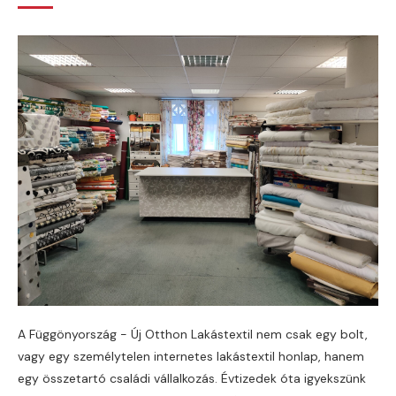
A Függönyország - Új Otthon Lakástextil nem csak egy bolt,
vagy egy személytelen internetes lakástextil honlap, hanem
egy összetartó családi vállalkozás. Évtizedek óta igyekszünk