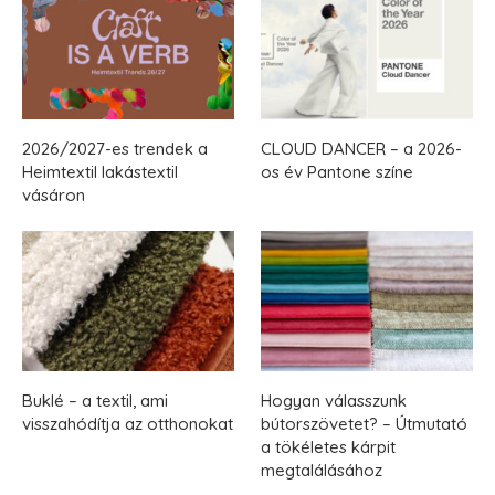
2026/2027-es trendek a
CLOUD DANCER – a 2026-
Heimtextil lakástextil
os év Pantone színe
vásáron
Buklé – a textil, ami
Hogyan válasszunk
visszahódítja az otthonokat
bútorszövetet? – Útmutató
a tökéletes kárpit
megtalálásához