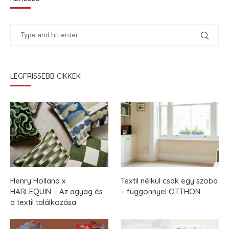
LEGFRISSEBB CIKKEK
Henry Holland x
Textil nélkül csak egy szoba
HARLEQUIN – Az agyag és
– függönnyel OTTHON
a textil találkozása