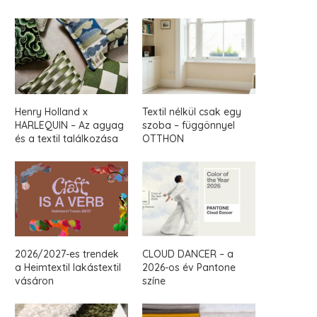
Henry Holland x
Textil nélkül csak egy
HARLEQUIN – Az agyag
szoba – függönnyel
és a textil találkozása
OTTHON
2026/2027-es trendek
CLOUD DANCER – a
a Heimtextil lakástextil
2026-os év Pantone
vásáron
színe