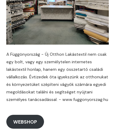
A Függönyország - Új Otthon Lakástextil nem csak
egy bolt, vagy egy személytelen internetes
lakástextil honlap, hanem egy összetartó családi
vállalkozás. Évtizedek óta igyekszünk az otthonukat
és környezetüket szépíteni vágyók számára egyedi
megoldásokat találni és segítséget nyújtani
személyes tanácsadással. - www.fuggonyorszag.hu
WEBSHOP