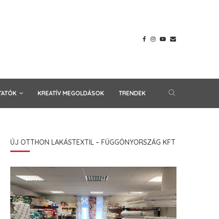
TATÓK
KREATÍV MEGOLDÁSOK
TRENDEK
ÚJ OTTHON LAKÁSTEXTIL – FÜGGÖNYORSZÁG KFT