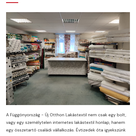
A Függönyország - Új Otthon Lakástextil nem csak egy bolt,
vagy egy személytelen internetes lakástextil honlap, hanem
egy összetartó családi vállalkozás. Évtizedek óta igyekszünk