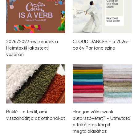
2026/2027-es trendek a
CLOUD DANCER – a 2026-
Heimtextil lakástextil
os év Pantone színe
vásáron
Buklé – a textil, ami
Hogyan válasszunk
visszahódítja az otthonokat
bútorszövetet? – Útmutató
a tökéletes kárpit
megtalálásához