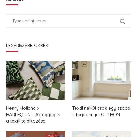
LEGFRISSEBB CIKKEK
Henry Holland x
Textil nélkül csak egy szoba
HARLEQUIN – Az agyag és
– függönnyel OTTHON
a textil találkozása