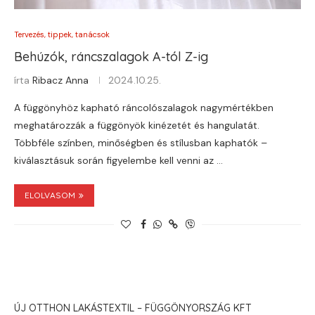
Tervezés, tippek, tanácsok
Behúzók, ráncszalagok A-tól Z-ig
írta
Ribacz Anna
2024.10.25.
A függönyhöz kapható ráncolószalagok nagymértékben
meghatározzák a függönyök kinézetét és hangulatát.
Többféle színben, minőségben és stílusban kaphatók –
kiválasztásuk során figyelembe kell venni az …
ELOLVASOM
ÚJ OTTHON LAKÁSTEXTIL – FÜGGÖNYORSZÁG KFT