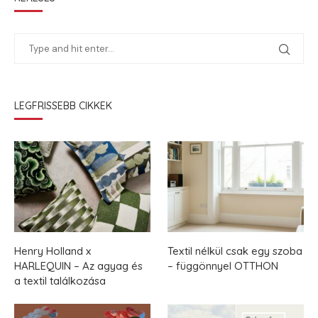
LEGFRISSEBB CIKKEK
Henry Holland x
Textil nélkül csak egy szoba
HARLEQUIN – Az agyag és
– függönnyel OTTHON
a textil találkozása