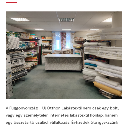
A Függönyország - Új Otthon Lakástextil nem csak egy bolt,
vagy egy személytelen internetes lakástextil honlap, hanem
egy összetartó családi vállalkozás. Évtizedek óta igyekszünk