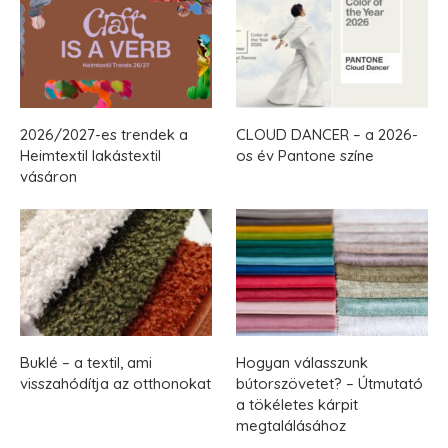
2026/2027-es trendek a
CLOUD DANCER – a 2026-
Heimtextil lakástextil
os év Pantone színe
vásáron
Buklé – a textil, ami
Hogyan válasszunk
visszahódítja az otthonokat
bútorszövetet? – Útmutató
a tökéletes kárpit
megtalálásához