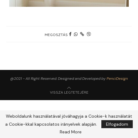
MEGOSZTÁS
@2021 - All Right Reserved. Designed and Developed by
PenciDesign
VISSZA LEGTETEJÉRE
Weboldalunk használatával jóváhagyja a Cookie-k használatát
a Cookie-kkal kapcsolatos irányelvek alapján.
Elfogadom
Read More