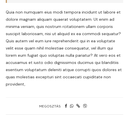
Quia non numquam eius modi tempora incidunt ut labore et
dolore magnam aliquam quaerat voluptatem. Ut enim ad
minima veniam, quis nostrum rcitationem ullam corporis
suscipit laboriosam, nisi ut aliquid ex ea commodi sequatur?
Quis autem vel eum iure reprehenderit qui in ea voluptate
velit esse quam nihil molestiae consequatur, vel illum qui
lorem eum fugiat quo voluptas nulla pariatur? At vero eos et
accusamus et iusto odio dignissimos ducimus qui blanditiis
esentium voluptatum deleniti atque corrupti quos dolores et
quas molestias excepturi sint occaecati cupiditate non
provident,
MEGOSZTÁS