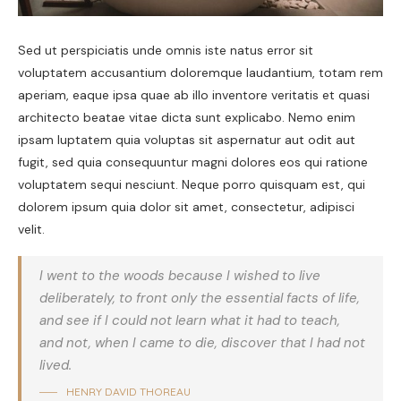
Sed ut perspiciatis unde omnis iste natus error sit
voluptatem accusantium doloremque laudantium, totam rem
aperiam, eaque ipsa quae ab illo inventore veritatis et quasi
architecto beatae vitae dicta sunt explicabo. Nemo enim
ipsam luptatem quia voluptas sit aspernatur aut odit aut
fugit, sed quia consequuntur magni dolores eos qui ratione
voluptatem sequi nesciunt. Neque porro quisquam est, qui
dolorem ipsum quia dolor sit amet, consectetur, adipisci
velit.
I went to the woods because I wished to live
deliberately, to front only the essential facts of life,
and see if I could not learn what it had to teach,
and not, when I came to die, discover that I had not
lived.
HENRY DAVID THOREAU