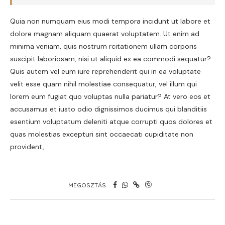
Quia non numquam eius modi tempora incidunt ut labore et
dolore magnam aliquam quaerat voluptatem. Ut enim ad
minima veniam, quis nostrum rcitationem ullam corporis
suscipit laboriosam, nisi ut aliquid ex ea commodi sequatur?
Quis autem vel eum iure reprehenderit qui in ea voluptate
velit esse quam nihil molestiae consequatur, vel illum qui
lorem eum fugiat quo voluptas nulla pariatur? At vero eos et
accusamus et iusto odio dignissimos ducimus qui blanditiis
esentium voluptatum deleniti atque corrupti quos dolores et
quas molestias excepturi sint occaecati cupiditate non
provident,
MEGOSZTÁS