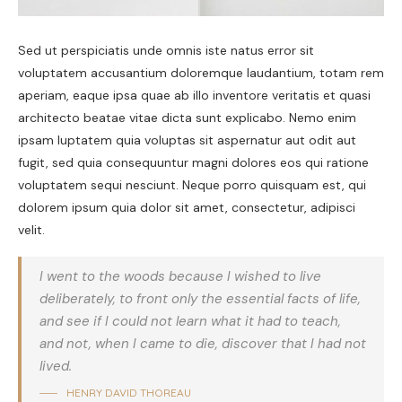
Sed ut perspiciatis unde omnis iste natus error sit
voluptatem accusantium doloremque laudantium, totam rem
aperiam, eaque ipsa quae ab illo inventore veritatis et quasi
architecto beatae vitae dicta sunt explicabo. Nemo enim
ipsam luptatem quia voluptas sit aspernatur aut odit aut
fugit, sed quia consequuntur magni dolores eos qui ratione
voluptatem sequi nesciunt. Neque porro quisquam est, qui
dolorem ipsum quia dolor sit amet, consectetur, adipisci
velit.
I went to the woods because I wished to live
deliberately, to front only the essential facts of life,
and see if I could not learn what it had to teach,
and not, when I came to die, discover that I had not
lived.
HENRY DAVID THOREAU