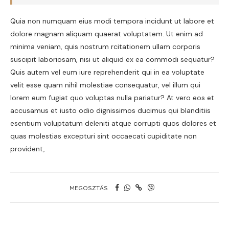
Quia non numquam eius modi tempora incidunt ut labore et
dolore magnam aliquam quaerat voluptatem. Ut enim ad
minima veniam, quis nostrum rcitationem ullam corporis
suscipit laboriosam, nisi ut aliquid ex ea commodi sequatur?
Quis autem vel eum iure reprehenderit qui in ea voluptate
velit esse quam nihil molestiae consequatur, vel illum qui
lorem eum fugiat quo voluptas nulla pariatur? At vero eos et
accusamus et iusto odio dignissimos ducimus qui blanditiis
esentium voluptatum deleniti atque corrupti quos dolores et
quas molestias excepturi sint occaecati cupiditate non
provident,
MEGOSZTÁS