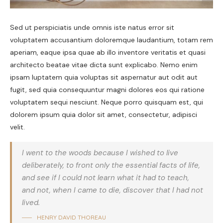
Sed ut perspiciatis unde omnis iste natus error sit
voluptatem accusantium doloremque laudantium, totam rem
aperiam, eaque ipsa quae ab illo inventore veritatis et quasi
architecto beatae vitae dicta sunt explicabo. Nemo enim
ipsam luptatem quia voluptas sit aspernatur aut odit aut
fugit, sed quia consequuntur magni dolores eos qui ratione
voluptatem sequi nesciunt. Neque porro quisquam est, qui
dolorem ipsum quia dolor sit amet, consectetur, adipisci
velit.
I went to the woods because I wished to live
deliberately, to front only the essential facts of life,
and see if I could not learn what it had to teach,
and not, when I came to die, discover that I had not
lived.
HENRY DAVID THOREAU